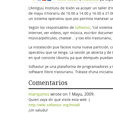
L'Antiguu Institutu de Xixón va acoyer un taller d
de mayu n'horariu de 10.00 a 14.00 y 16.00 a 21.00
un sistema operativu que-yos permita manexar u
Según los responsables de
Softastur
, "col sistem
Internet, ver videos, oyir música, escribir docum
música/películes, chatear... y too ello n'asturianu,
La instalación pue facese nuna nueva partición, c
operativu que se tenga. La sesión ye abierta y de 
en qué consiste Ubuntu pa que dempués puedan dec
Softastur ye una plataforma de programadores y t
software llibre n'asturianu. Trátase d'una iniciat
Comentarios
marquinos
wrote on
1 Mayu, 2009
:
Quien vaya dir que visite esta web :)
http://wiki.softastur.org/Install
¡Un saludu!