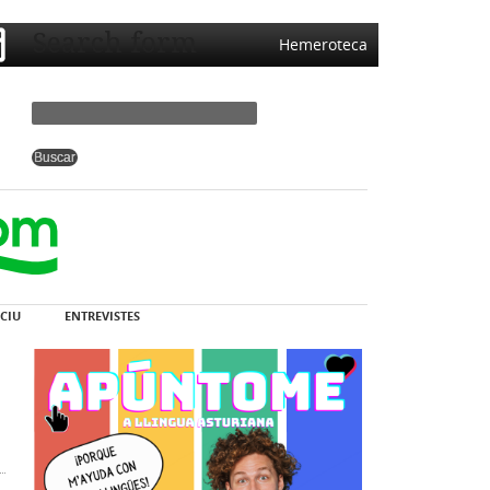
Search form
Hemeroteca
CIU
ENTREVISTES