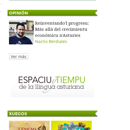
OPINIÓN
Reinventando'l progresu:
Más allá del crecimientu
económicu n'Asturies
Nacho Berdiales
Ver más
XUEGOS