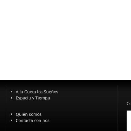
A la Gueta los Sueños
Espaciu y Tiempu
Co
Quién somos
Contacta con nos