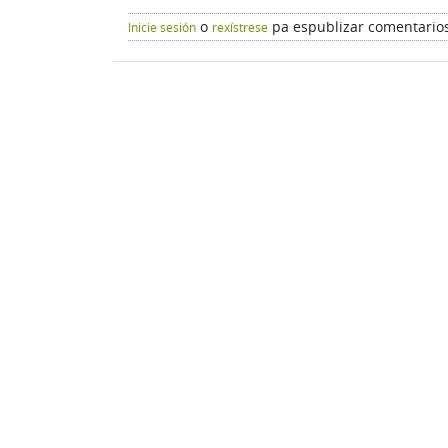
o
pa espublizar comentario
Inicie sesión
rexístrese