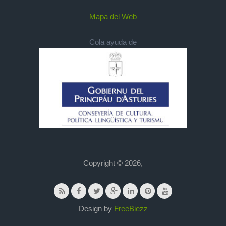
Mapa del Web
Cola ayuda de
Copyright © 2026,
Design by
FreeBiezz