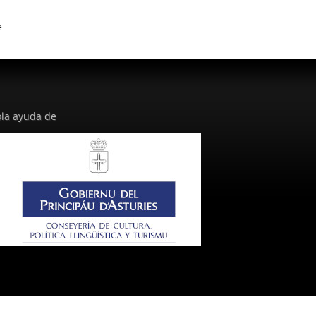
e
la ayuda de