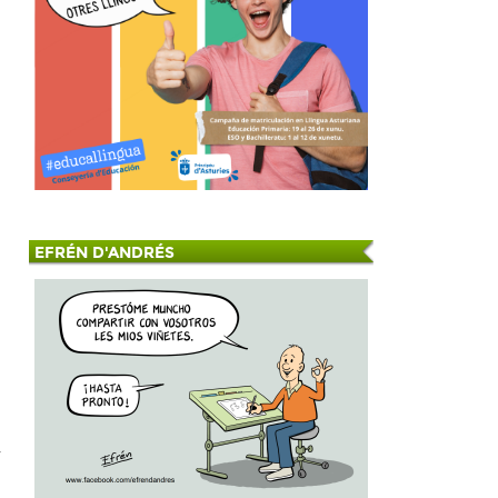
EFRÉN D'ANDRÉS
,