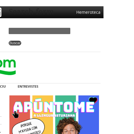
Search form
Hemeroteca
CIU
ENTREVISTES
,