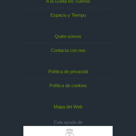
A la Gueta los Sueños
Espaciu y Tiempu
Quién somos
Contacta con nos
Política de privacidá
Política de cookies
Mapa del Web
Cola ayuda de