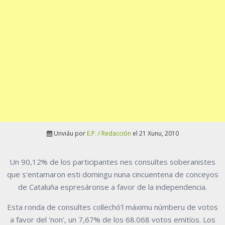
Unviáu por
E.P. / Redacción
el 21 Xunu, 2010
Un 90,12% de los participantes nes consultes soberanistes
que s'entamaron esti domingu nuna cincuentena de conceyos
de Cataluña espresáronse a favor de la independencia.
Esta ronda de consultes collechó'l máximu númberu de votos
a favor del 'non', un 7,67% de los 68.068 votos emitíos. Los