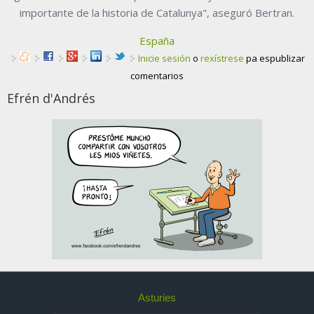
importante de la historia de Catalunya", aseguró Bertran.
España
Inicie sesión
o
rexístrese
pa espublizar
comentarios
Efrén d'Andrés
Asturies