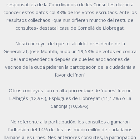
responsables de la Coordinadora de les Consultes dieron a
conocer estos datos col 88% de los votos escrutaos. Ante los
resultaos collechaos -que nun difieren muncho del restu de
consultes- destaca'l casu de Cornellà de Llobregat.
Nesti conceyu, del que foi alcalde'l presidente de la
Generalitat, José Montilla, hubo un 19,58% de votos en contra
de la independencia depués de que les asociaciones de
vecinos de la ciudá pidieren la participación de la ciudadanía a
favor del 'non'.
Otros conceyos con un altu porcentaxe de 'nones' fueron
L'Albigés (12,9%), Esplugues de Llobregat (11,17%) o La
Canonja (10,58%).
No referente a la participación, les consultes algamaron
l'adhesión del 14% del los casi mediu millón de ciudadanos
llamaos a les urnes. Nes anteriores consultes, la participación