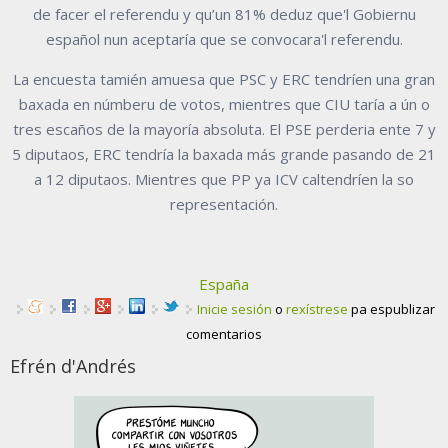
de facer el referendu y qu’un 81% deduz que'l Gobiernu
español nun aceptaría que se convocara'l referendu.
La encuesta tamién amuesa que PSC y ERC tendríen una gran
baxada en númberu de votos, mientres que CIU taría a ún o
tres escaños de la mayoría absoluta. El PSE perderia ente 7 y
5 diputaos, ERC tendría la baxada más grande pasando de 21
a 12 diputaos. Mientres que PP ya ICV caltendríen la so
representación.
España
Inicie sesión
o
rexístrese
pa espublizar
comentarios
Efrén d'Andrés