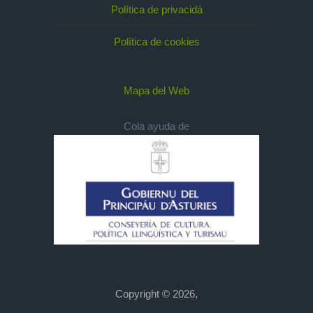
Política de privacidá
Política de cookies
Mapa del Web
Cola ayuda de
Copyright © 2026,