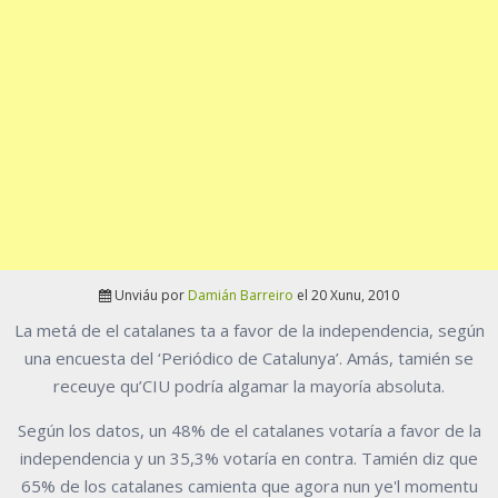
Unviáu por
Damián Barreiro
el 20 Xunu, 2010
La metá de el catalanes ta a favor de la independencia, según
una encuesta del ‘Periódico de Catalunya’. Amás, tamién se
receuye qu’CIU podría algamar la mayoría absoluta.
Según los datos, un 48% de el catalanes votaría a favor de la
independencia y un 35,3% votaría en contra. Tamién diz que
65% de los catalanes camienta que agora nun ye'l momentu