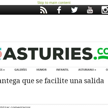
Skip to main content
ES »
GALERÍES
HUMOR
INFANTIL
ASTURIANU »
O
antega que se facilite una salida
blizar comentarios