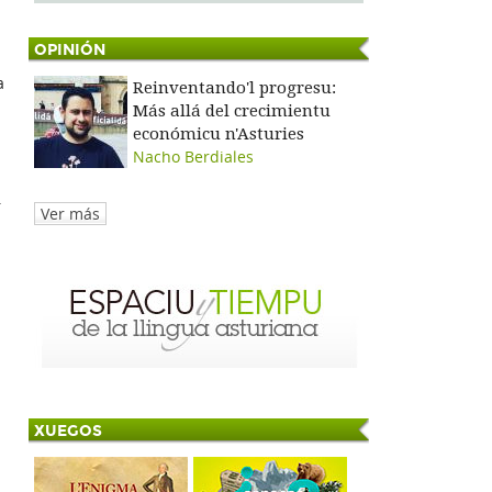
OPINIÓN
a
Reinventando'l progresu:
Más allá del crecimientu
económicu n'Asturies
Nacho Berdiales
.
Ver más
XUEGOS