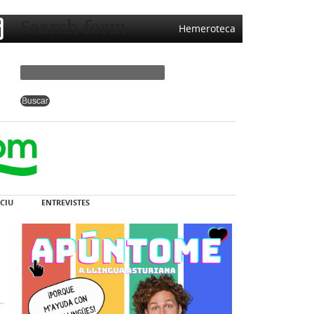
Search form
Hemeroteca
CIU
ENTREVISTES