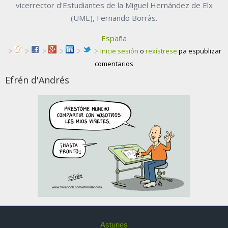
vicerrector d'Estudiantes de la Miguel Hernández de Elx
(UME), Fernando Borràs.
España
Inicie sesión
o
rexístrese
pa espublizar
comentarios
Efrén d'Andrés
Asturies