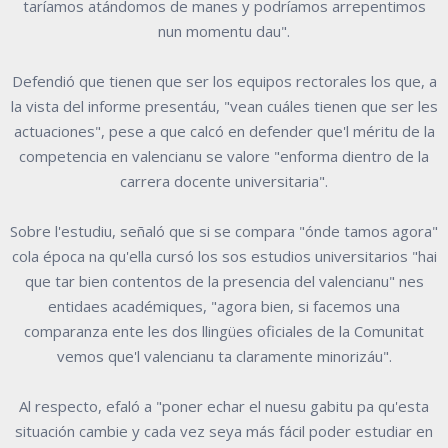
taríamos atándomos de manes y podríamos arrepentimos
nun momentu dau".
Defendió que tienen que ser los equipos rectorales los que, a
la vista del informe presentáu, "vean cuáles tienen que ser les
actuaciones", pese a que calcó en defender que'l méritu de la
competencia en valencianu se valore "enforma dientro de la
carrera docente universitaria".
Sobre l'estudiu, señaló que si se compara "ónde tamos agora"
cola época na qu'ella cursó los sos estudios universitarios "hai
que tar bien contentos de la presencia del valencianu" nes
entidaes académiques, "agora bien, si facemos una
comparanza ente les dos llingües oficiales de la Comunitat
vemos que'l valencianu ta claramente minorizáu".
Al respecto, efaló a "poner echar el nuesu gabitu pa qu'esta
situación cambie y cada vez seya más fácil poder estudiar en