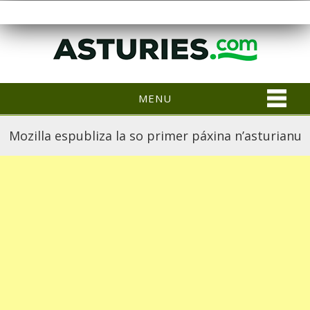
MENU
Mozilla espubliza la so primer páxina n’asturianu