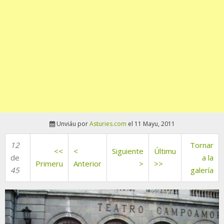
Unviáu por
Asturies.com
el 11 Mayu, 2011
12
Tornar
<<
<
Siguiente
Últimu
de
a la
Primeru
Anterior
>
>>
45
galería