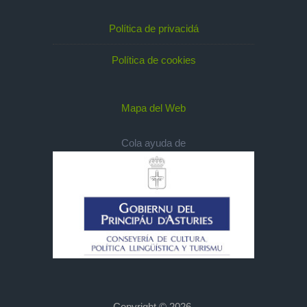
Política de privacidá
Política de cookies
Mapa del Web
Cola ayuda de
Copyright © 2026,