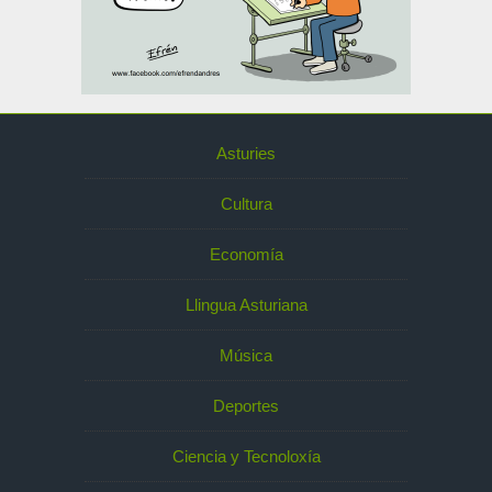
Asturies
Cultura
Economía
Llingua Asturiana
Música
Deportes
Ciencia y Tecnoloxía