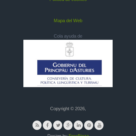
Mapa del Web
Cola ayuda de
Copyright © 2026,
Design by
FreeBiezz