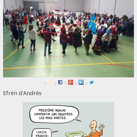
Efrén d'Andrés