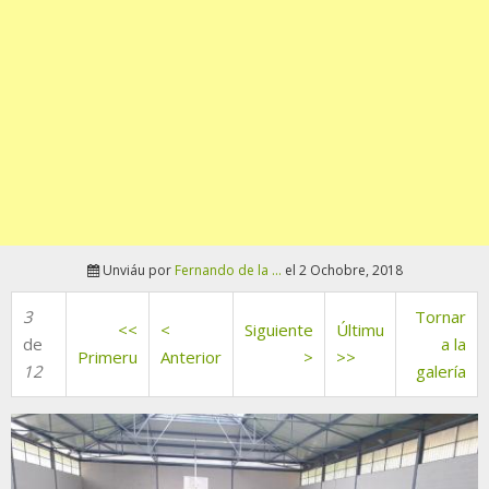
Unviáu por
Fernando de la ...
el 2 Ochobre, 2018
3
Tornar
<<
<
Siguiente
Últimu
de
a la
Primeru
Anterior
>
>>
12
galería