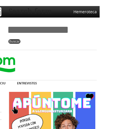
Search form
Hemeroteca
CIU
ENTREVISTES