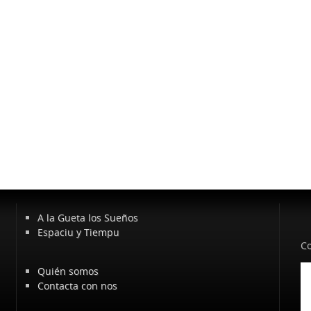
A la Gueta los Sueños
Espaciu y Tiempu
Co
Quién somos
Contacta con nos