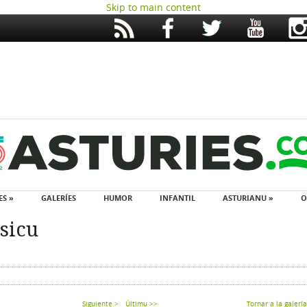
Skip to main content
ES »
GALERÍES
HUMOR
INFANTIL
ASTURIANU »
O
ásicu
Siguiente >
Últimu >>
Tornar a la galería