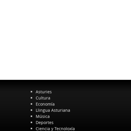
Asturies
Cultura
Economía
Llingua Asturiana
Música
Deportes
Ciencia y Tecnoloxía