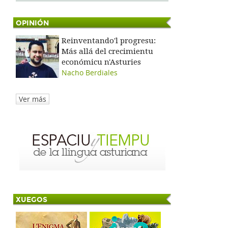
OPINIÓN
Reinventando'l progresu:
Más allá del crecimientu
económicu n'Asturies
Nacho Berdiales
Ver más
XUEGOS