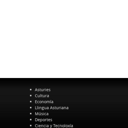
Asturies
Cultura
Economía
Llingua Asturiana
Música
Deportes
Ciencia y Tecnoloxía