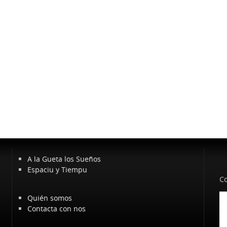
A la Gueta los Sueños
Espaciu y Tiempu
Co
Quién somos
Contacta con nos