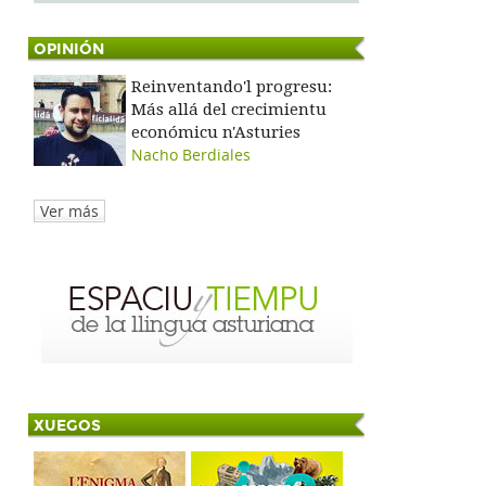
OPINIÓN
Reinventando'l progresu:
Más allá del crecimientu
económicu n'Asturies
Nacho Berdiales
Ver más
XUEGOS