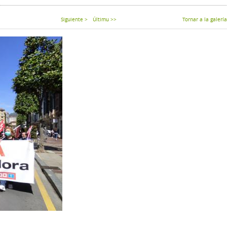
Siguiente >
Últimu >>
Tornar a la galería