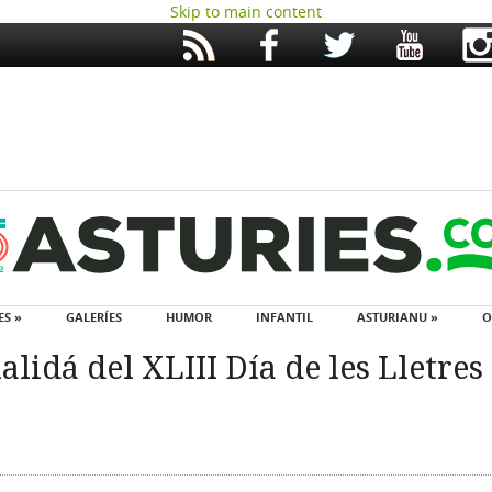
Skip to main content
ES »
GALERÍES
HUMOR
INFANTIL
ASTURIANU »
O
lidá del XLIII Día de les Lletres