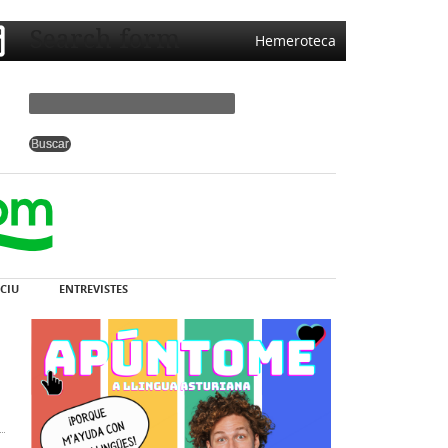
Search form
Hemeroteca
CIU
ENTREVISTES