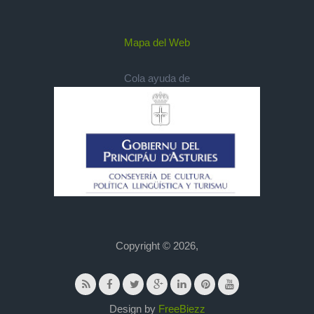
Mapa del Web
Cola ayuda de
Copyright © 2026,
Design by
FreeBiezz