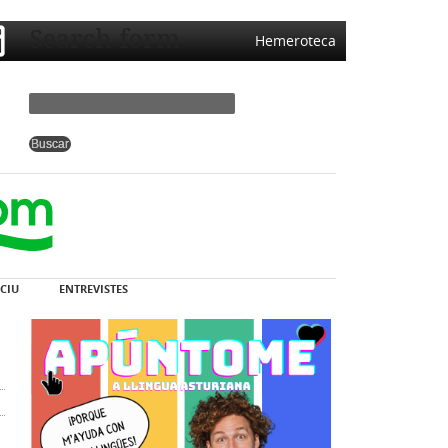
Search form
Hemeroteca
CIU
ENTREVISTES