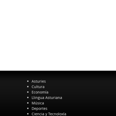
Asturies
Cultura
Economía
Llingua Asturiana
Música
Deportes
Ciencia y Tecnoloxía