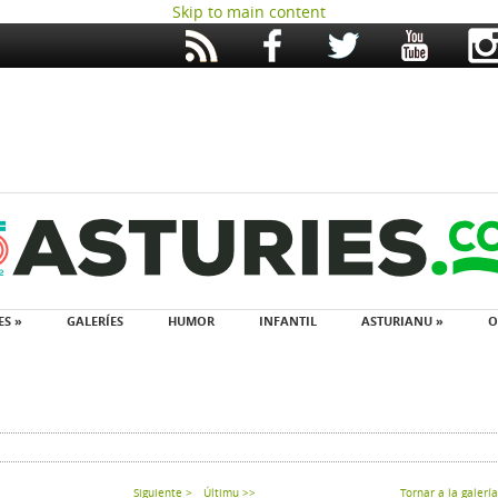
Skip to main content
ES »
GALERÍES
HUMOR
INFANTIL
ASTURIANU »
O
Siguiente >
Últimu >>
Tornar a la galería