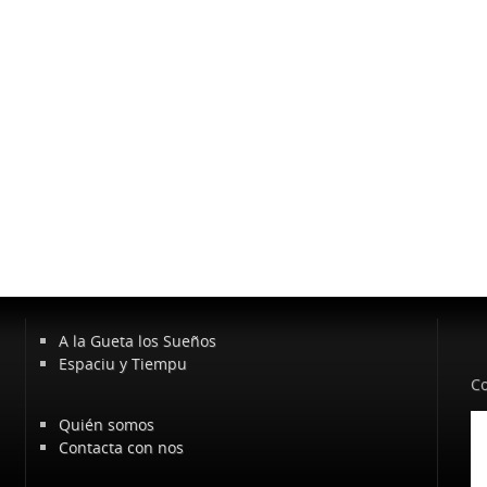
A la Gueta los Sueños
Espaciu y Tiempu
Co
Quién somos
Contacta con nos