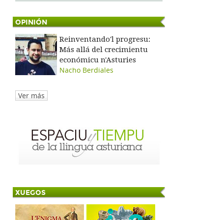
OPINIÓN
Reinventando'l progresu:
Más allá del crecimientu
económicu n'Asturies
Nacho Berdiales
Ver más
XUEGOS