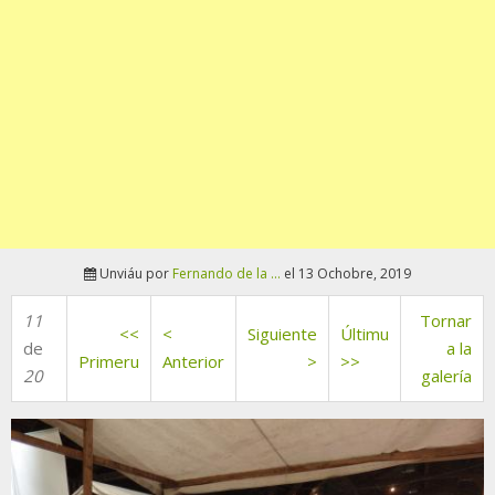
Unviáu por
Fernando de la ...
el 13 Ochobre, 2019
11
Tornar
<<
<
Siguiente
Últimu
de
a la
Primeru
Anterior
>
>>
20
galería