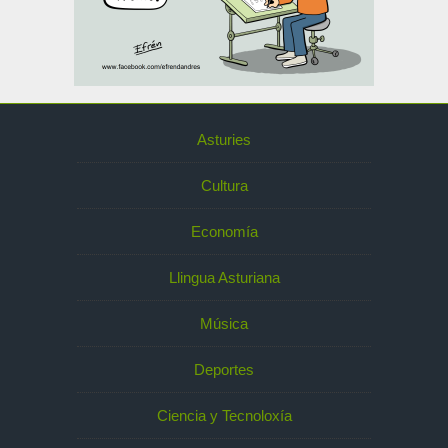
Asturies
Cultura
Economía
Llingua Asturiana
Música
Deportes
Ciencia y Tecnoloxía