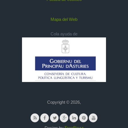
Mapa del Web
Cola ayuda de
Copyright © 2026,
Design by
FreeBiezz