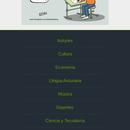
Asturies
Cultura
Economía
Llingua Asturiana
Música
Deportes
Ciencia y Tecnoloxía