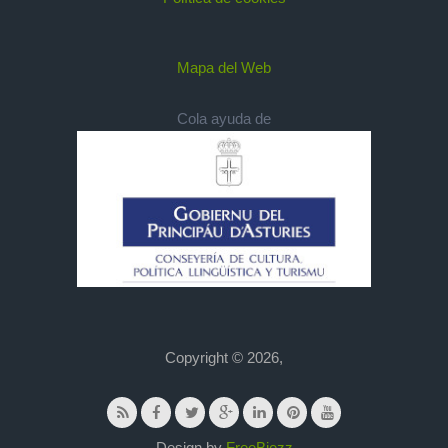
Mapa del Web
Cola ayuda de
Copyright © 2026,
Design by
FreeBiezz