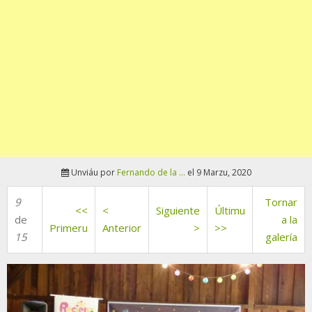
Unviáu por
Fernando de la ...
el 9 Marzu, 2020
9
Tornar
<<
<
Siguiente
Últimu
de
a la
Primeru
Anterior
>
>>
15
galería