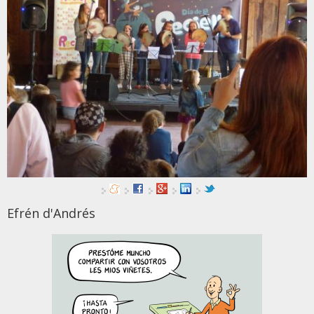
Efrén d'Andrés