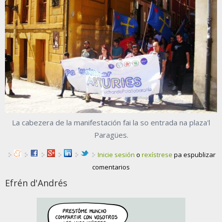
La cabezera de la manifestación fai la so entrada na plaza'l
Paragües.
Inicie sesión
o
rexístrese
pa espublizar
comentarios
Efrén d'Andrés