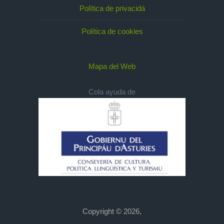
Política de privacidá
Política de cookies
Mapa del Web
Cola ayuda de
Copyright © 2026,