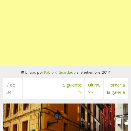
Unviáu por
Pablo R. Guardado
el 9 Setiembre, 2014
1
de
Siguiente
Últimu
Tornar a
34
>
>>
la galería