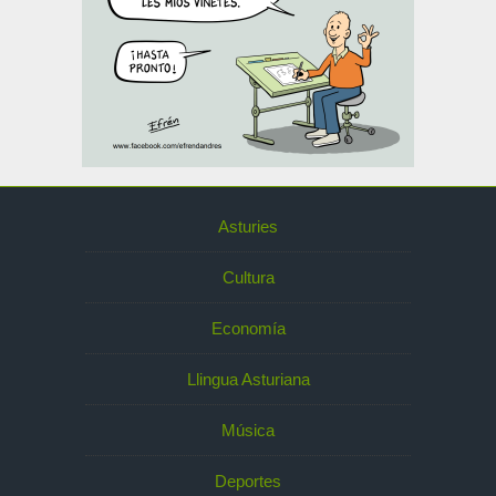
Asturies
Cultura
Economía
Llingua Asturiana
Música
Deportes