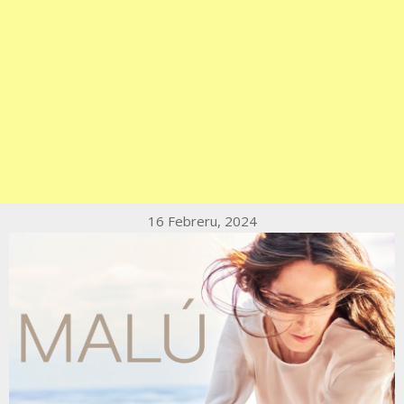
16 Febreru, 2024