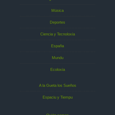
Música
Deportes
Ciencia y Tecnoloxía
España
Mundu
Ecoloxía
A la Gueta los Sueños
Espaciu y Tiempu