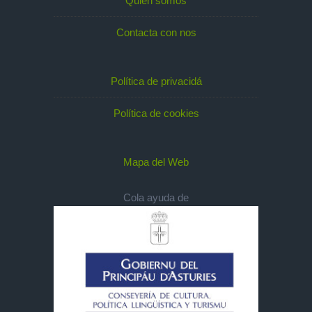
Quién somos
Contacta con nos
Política de privacidá
Política de cookies
Mapa del Web
Cola ayuda de