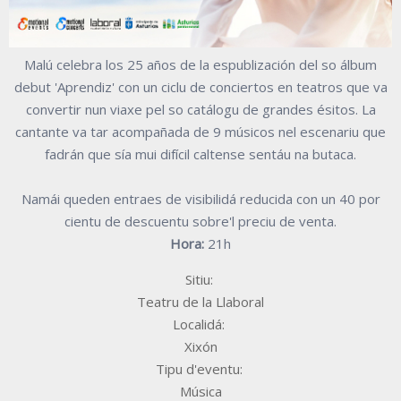
Malú celebra los 25 años de la espublización del so álbum
debut 'Aprendiz' con un ciclu de conciertos en teatros que va
convertir nun viaxe pel so catálogu de grandes ésitos. La
cantante va tar acompañada de 9 músicos nel escenariu que
fadrán que sía mui difícil caltense sentáu na butaca.
Namái queden entraes de visibilidá reducida con un 40 por
cientu de descuentu sobre'l preciu de venta.
Hora:
21h
Sitiu:
Teatru de la Llaboral
Localidá:
Xixón
Tipu d'eventu:
Música