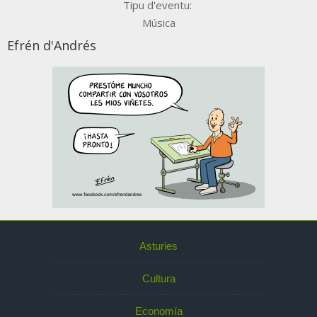
Tipu d'eventu:
Música
Efrén d'Andrés
Asturies
Cultura
Economía