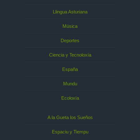
Llingua Asturiana
Música
Deportes
Ciencia y Tecnoloxía
España
Mundu
Ecoloxía
A la Gueta los Sueños
Espaciu y Tiempu