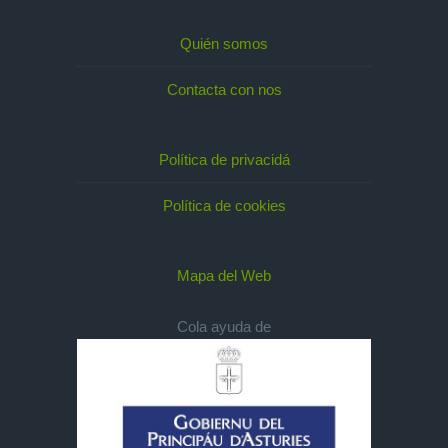
Quién somos
Contacta con nos
Política de privacidá
Política de cookies
Mapa del Web
Cola ayuda de