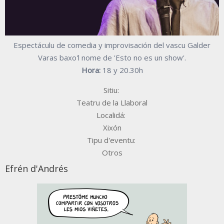
Espectáculu de comedia y improvisación del vascu Galder
Varas baxo'l nome de 'Esto no es un show'.
Hora:
18 y 20.30h
Sitiu:
Teatru de la Llaboral
Localidá:
Xixón
Tipu d'eventu:
Otros
Efrén d'Andrés