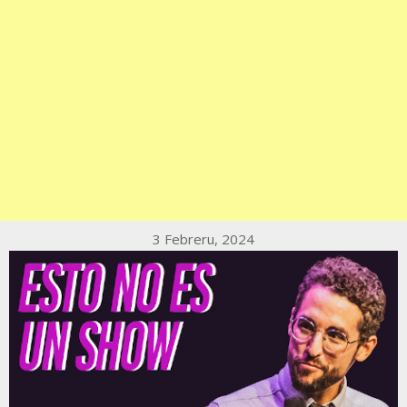
3 Febreru, 2024