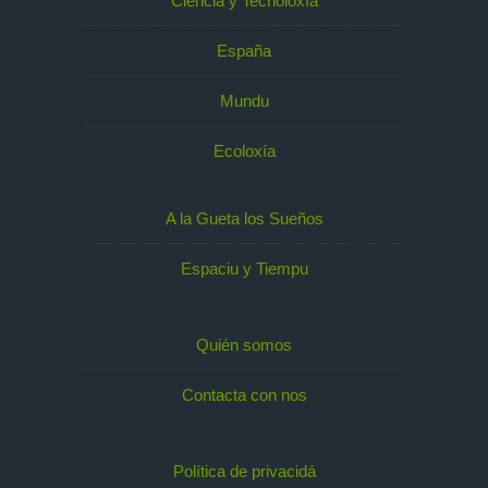
Ciencia y Tecnoloxía
España
Mundu
Ecoloxía
A la Gueta los Sueños
Espaciu y Tiempu
Quién somos
Contacta con nos
Política de privacidá