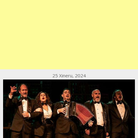
25 Xineru, 2024