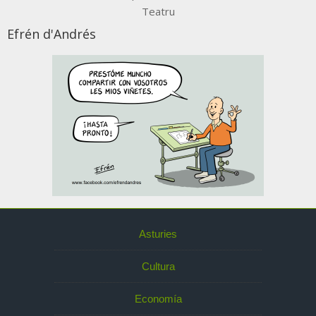
Teatru
Efrén d'Andrés
Asturies
Cultura
Economía