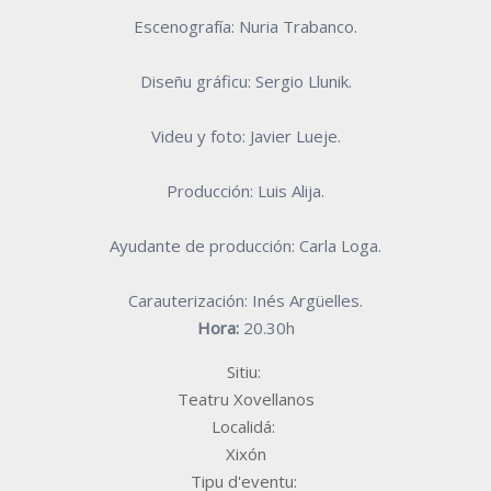
Escenografía: Nuria Trabanco.
Diseñu gráficu: Sergio Llunik.
Videu y foto: Javier Lueje.
Producción: Luis Alija.
Ayudante de producción: Carla Loga.
Carauterización: Inés Argüelles.
Hora:
20.30h
Sitiu:
Teatru Xovellanos
Localidá:
Xixón
Tipu d'eventu: