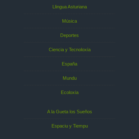
Llingua Asturiana
Música
Deportes
Ciencia y Tecnoloxía
España
Mundu
Ecoloxía
A la Gueta los Sueños
Espaciu y Tiempu