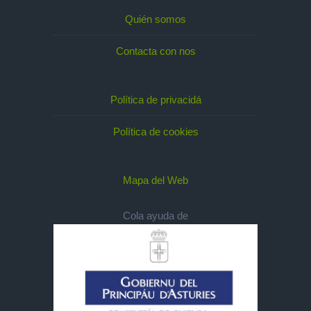
Quién somos
Contacta con nos
Política de privacidá
Política de cookies
Mapa del Web
Cola ayuda de