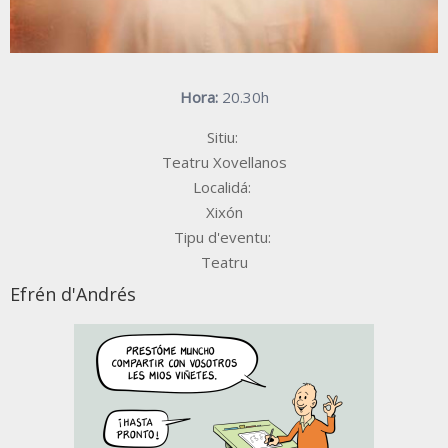
Hora:
20.30h
Sitiu:
Teatru Xovellanos
Localidá:
Xixón
Tipu d'eventu:
Teatru
Efrén d'Andrés