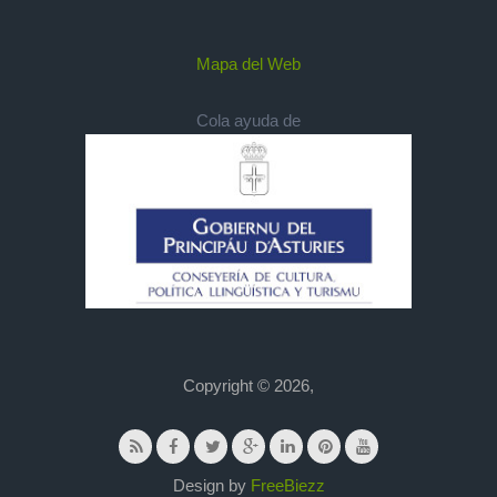
Mapa del Web
Cola ayuda de
Copyright © 2026,
Design by
FreeBiezz