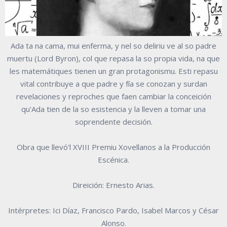
Ada ta na cama, mui enferma, y nel so deliriu ve al so padre
muertu (Lord Byron), col que repasa la so propia vida, na que
les matemátiques tienen un gran protagonismu. Esti repasu
vital contribuye a que padre y fía se conozan y surdan
revelaciones y reproches que faen cambiar la conceición
qu'Ada tien de la so esistencia y la lleven a tomar una
soprendente decisión.
Obra que llevó'l XVIII Premiu Xovellanos a la Producción
Escénica.
Direición: Ernesto Arias.
Intérpretes: Ici Díaz, Francisco Pardo, Isabel Marcos y César
Alonso.