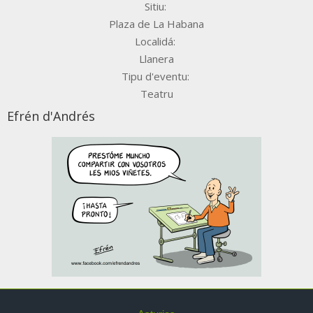
Sitiu:
Plaza de La Habana
Localidá:
Llanera
Tipu d'eventu:
Teatru
Efrén d'Andrés