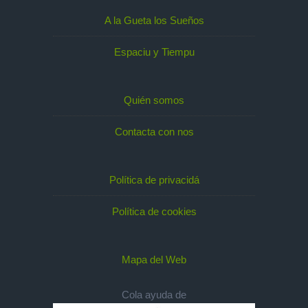
A la Gueta los Sueños
Espaciu y Tiempu
Quién somos
Contacta con nos
Política de privacidá
Política de cookies
Mapa del Web
Cola ayuda de