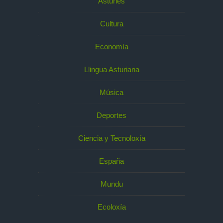
Asturies
Cultura
Economía
Llingua Asturiana
Música
Deportes
Ciencia y Tecnoloxía
España
Mundu
Ecoloxía