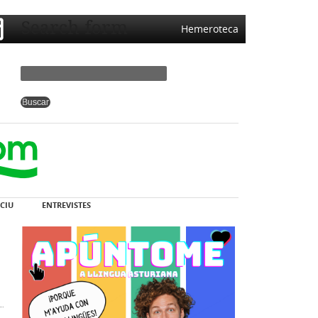
Search form
Hemeroteca
CIU
ENTREVISTES