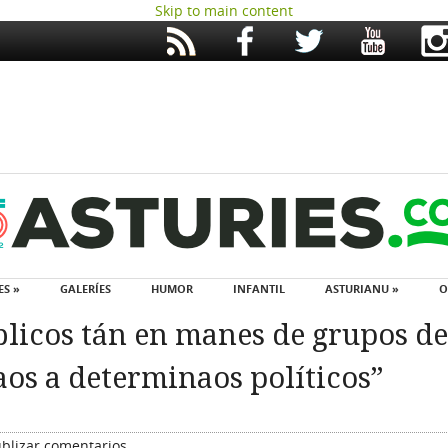
Skip to main content
ES »
GALERÍES
HUMOR
INFANTIL
ASTURIANU »
O
blicos tán en manes de grupos de
aos a determinaos políticos”
blizar comentarios