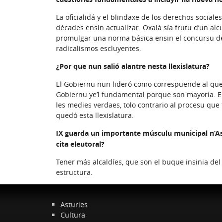
La oficialidá y el blindaxe de los derechos social
décades ensin actualizar. Oxalá sía frutu d’un al
promulgar una norma básica ensin el concursu de 
radicalismos escluyentes.
¿Por que nun salió alantre nesta llexislatura?
El Gobiernu nun lideró como correspuende al que 
Gobiernu ye’l fundamental porque son mayoría. El
les medies verdaes, tolo contrario al procesu que
quedó esta llexislatura.
IX guarda un importante músculu municipal n’As
cita eleutoral?
Tener más alcaldíes, que son el buque insinia del
estructura.
Asturies
Cultura