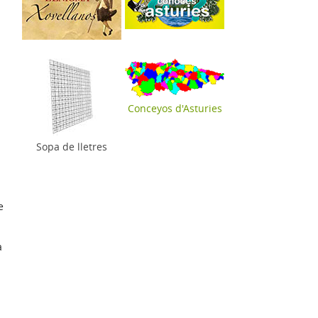
Conceyos d'Asturies
Sopa de lletres
e
a