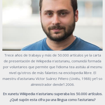
Trece años de trabayu y más de 50.000 artículos ye la carta
de presentación de Wikipedia n'asturianu, comunidá formada
por voluntarios que permite que l'idioma tea asitiáu al mesmu
nivel qu’otros de más falantes na enciclopedia llibre. El
maestru d’asturianu Víctor Suárez Piñero (Uviéu, 1988) ye’l so
alministrador dende’l 2006.
En xunetu Wikipedia n’asturianu superaba los 50.000 artículos.
¿Qué supón esta cifra pa una llingua como l’asturianu?