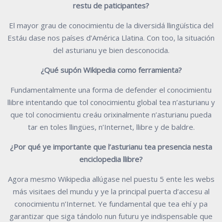
restu de paticipantes?
El mayor grau de conocimientu de la diversidá llingüística del
Estáu dase nos países d’América Llatina. Con too, la situación
del asturianu ye bien desconocida.
¿Qué supón Wikipedia como ferramienta?
Fundamentalmente una forma de defender el conocimientu
llibre intentando que tol conocimientu global tea n’asturianu y
que tol conocimientu creáu orixinalmente n’asturianu pueda
tar en toles llingües, n’Internet, llibre y de baldre.
¿Por qué ye importante que l’asturianu tea presencia nesta
enciclopedia llibre?
Agora mesmo Wikipedia allúgase nel puestu 5 ente les webs
más visitaes del mundu y ye la principal puerta d’accesu al
conocimientu n’Internet. Ye fundamental que tea ehí y pa
garantizar que siga tándolo nun futuru ye indispensable que