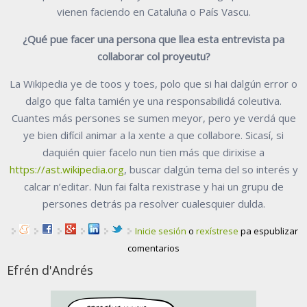
vienen faciendo en Cataluña o País Vascu.
¿Qué pue facer una persona que llea esta entrevista pa
collaborar col proyeutu?
La Wikipedia ye de toos y toes, polo que si hai dalgún error o
dalgo que falta tamién ye una responsabilidá coleutiva.
Cuantes más persones se sumen meyor, pero ye verdá que
ye bien difícil animar a la xente a que collabore. Sicasí, si
daquién quier facelo nun tien más que dirixise a
https://ast.wikipedia.org
, buscar dalgún tema del so interés y
calcar n’editar. Nun fai falta rexistrase y hai un grupu de
persones detrás pa resolver cualesquier dulda.
Inicie sesión
o
rexístrese
pa espublizar
comentarios
Efrén d'Andrés