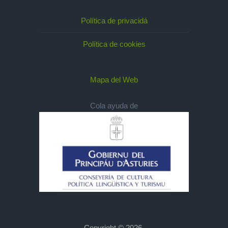
Política de privacidá
Política de cookies
Mapa del Web
Cola ayuda de
Copyright © 2026,