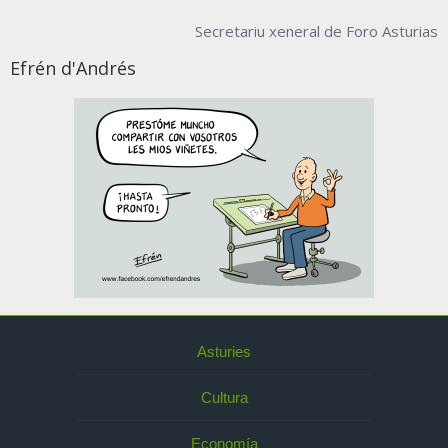
Secretariu xeneral de Foro Asturias
Efrén d'Andrés
Asturies
Cultura
Economía