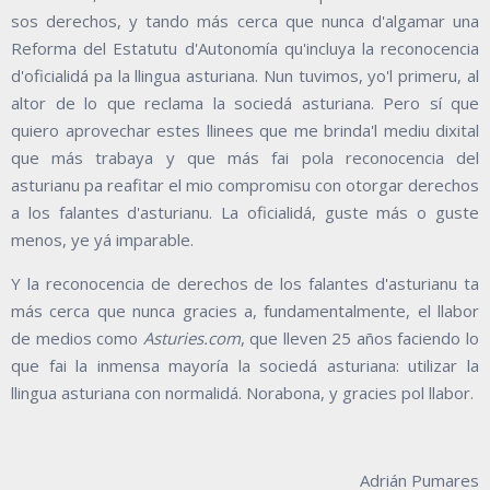
sos derechos, y tando más cerca que nunca d'algamar una
Reforma del Estatutu d'Autonomía qu'incluya la reconocencia
d'oficialidá pa la llingua asturiana. Nun tuvimos, yo'l primeru, al
altor de lo que reclama la sociedá asturiana. Pero sí que
quiero aprovechar estes llinees que me brinda'l mediu dixital
que más trabaya y que más fai pola reconocencia del
asturianu pa reafitar el mio compromisu con otorgar derechos
a los falantes d'asturianu. La oficialidá, guste más o guste
menos, ye yá imparable.
Y la reconocencia de derechos de los falantes d'asturianu ta
más cerca que nunca gracies a, fundamentalmente, el llabor
de medios como
Asturies.com
, que lleven 25 años faciendo lo
que fai la inmensa mayoría la sociedá asturiana: utilizar la
llingua asturiana con normalidá. Norabona, y gracies pol llabor.
Adrián Pumares