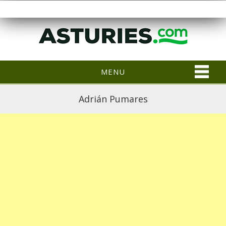
MENU
Adrián Pumares