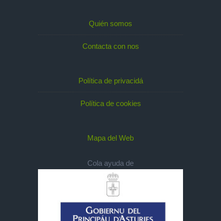
Quién somos
Contacta con nos
Política de privacidá
Política de cookies
Mapa del Web
Cola ayuda de