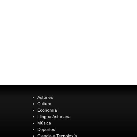
Asturies
Cultura
Economía
Llingua Asturiana
Música
Deportes
Ciencia y Tecnoloxía