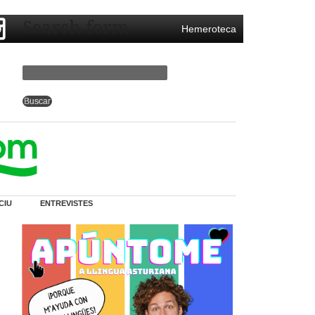
Search form
Hemeroteca
CIU
ENTREVISTES