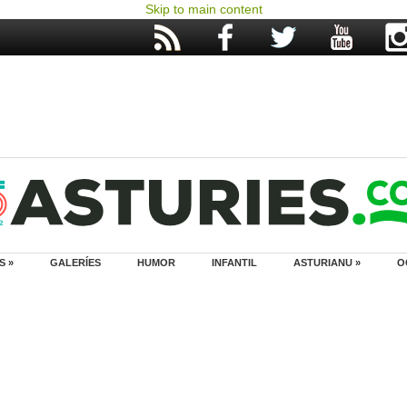
Skip to main content
S »
GALERÍES
HUMOR
INFANTIL
ASTURIANU »
O