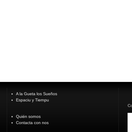
A la Gueta los Sueños
Espaciu y Tiempu
Co
Quién somos
Contacta con nos