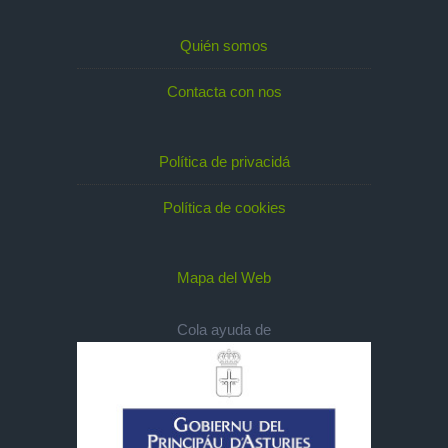
Quién somos
Contacta con nos
Política de privacidá
Política de cookies
Mapa del Web
Cola ayuda de