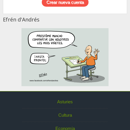
Efrén d'Andrés
Asturies
Cultura
Economía