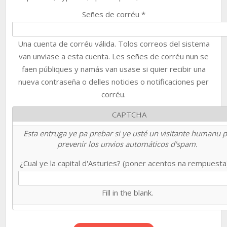
Señes de corréu
*
Una cuenta de corréu válida. Tolos correos del sistema
van unviase a esta cuenta. Les señes de corréu nun se
faen públiques y namás van usase si quier recibir una
nueva contraseña o delles noticies o notificaciones per
corréu.
CAPTCHA
Esta entruga ye pa prebar si ye usté un visitante humanu 
prevenir los unvios automáticos d'spam.
¿Cual ye la capital d'Asturies? (poner acentos na rempuest
Fill in the blank.