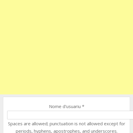
Nome d'usuariu
*
Spaces are allowed; punctuation is not allowed except for
periods, hyphens, apostrophes, and underscores.