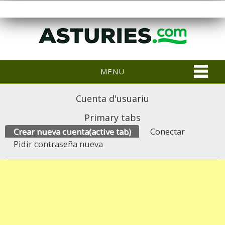
MENU
Cuenta d'usuariu
Primary tabs
Crear nueva cuenta
(active tab)
Conectar
Pidir contraseña nueva