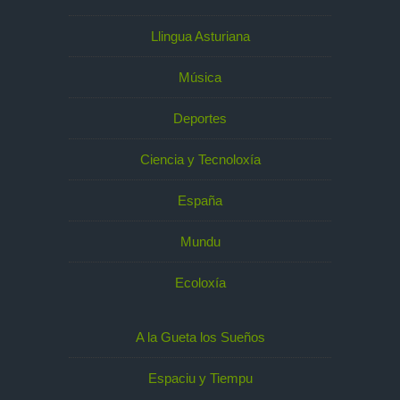
Llingua Asturiana
Música
Deportes
Ciencia y Tecnoloxía
España
Mundu
Ecoloxía
A la Gueta los Sueños
Espaciu y Tiempu