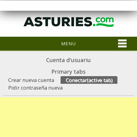
MENU
Cuenta d'usuariu
Primary tabs
Crear nueva cuenta
Conectar
(active tab)
Pidir contraseña nueva