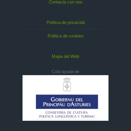
Contacta con nos
Política de privacidá
Política de cookies
Mapa del Web
Cola ayuda de