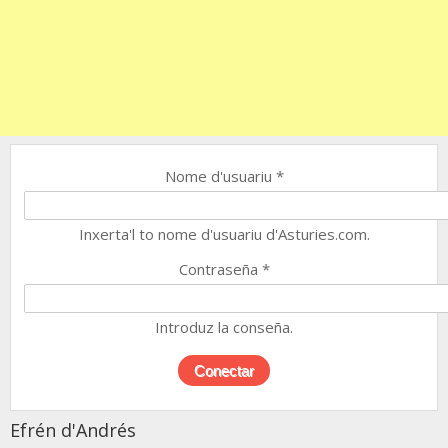
Nome d'usuariu
*
Inxerta'l to nome d'usuariu d'Asturies.com.
Contraseña
*
Introduz la conseña.
Efrén d'Andrés