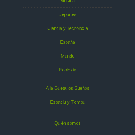
Música
Deportes
Ciencia y Tecnoloxía
España
Mundu
Ecoloxía
A la Gueta los Sueños
Espaciu y Tiempu
Quién somos