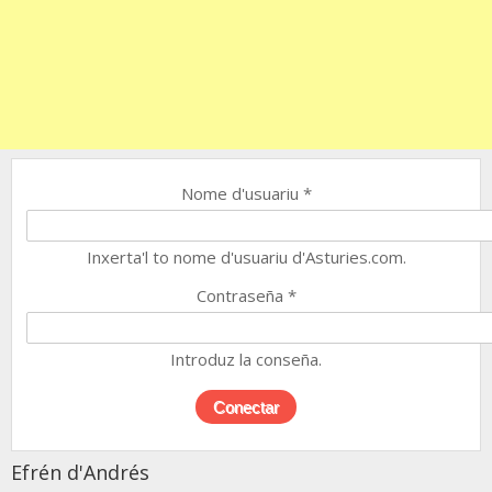
Nome d'usuariu
*
Inxerta'l to nome d'usuariu d'Asturies.com.
Contraseña
*
Introduz la conseña.
Efrén d'Andrés