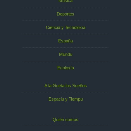
Música
Deportes
Ciencia y Tecnoloxía
España
Mundu
Ecoloxía
A la Gueta los Sueños
Espaciu y Tiempu
Quién somos