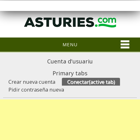
MENU
Cuenta d'usuariu
Primary tabs
Crear nueva cuenta
Conectar
(active tab)
Pidir contraseña nueva