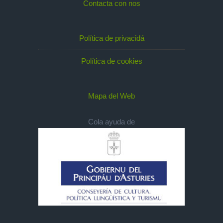
Contacta con nos
Política de privacidá
Política de cookies
Mapa del Web
Cola ayuda de