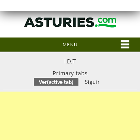
MENU
I.D.T
Primary tabs
Ver
(active tab)
Siguir