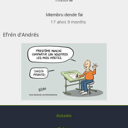
Miembru dende fai
17 años 9 months
Efrén d'Andrés
Asturies