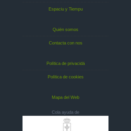
Espaciu y Tiempu
Quién somos
Contacta con nos
Política de privacidá
Política de cookies
Mapa del Web
Cola ayuda de