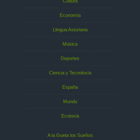
Cultura
Economía
Llingua Asturiana
Música
Deportes
Ciencia y Tecnoloxía
España
Mundu
Ecoloxía
A la Gueta los Sueños