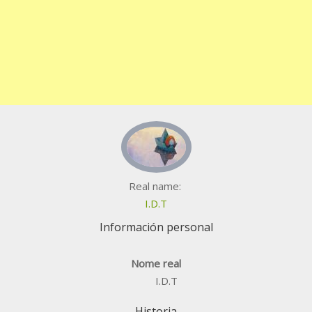
Real name:
I.D.T
Información personal
Nome real
I.D.T
Historia