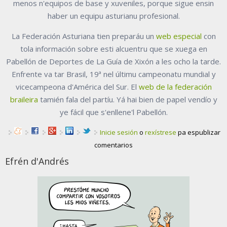
menos n'equipos de base y xuveniles, porque sigue ensin
haber un equipu asturianu profesional.
La Federación Asturiana tien preparáu un
web especial
con
tola información sobre esti alcuentru que se xuega en
Pabellón de Deportes de La Guía de Xixón a les ocho la tarde.
Enfrente va tar Brasil, 19ª nel últimu campeonatu mundial y
vicecampeona d'América del Sur. El
web de la federación
braileira
tamién fala del partíu. Yá hai bien de papel vendío y
ye fácil que s'enllene'l Pabellón.
Inicie sesión
o
rexístrese
pa espublizar
comentarios
Efrén d'Andrés