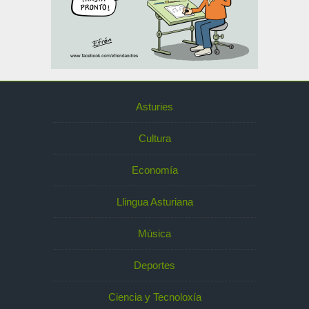
Asturies
Cultura
Economía
Llingua Asturiana
Música
Deportes
Ciencia y Tecnoloxía