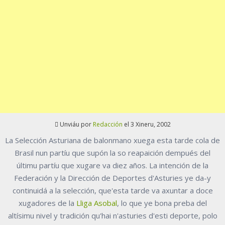
Unviáu por
Redacción
el 3 Xineru, 2002
La Selección Asturiana de balonmano xuega esta tarde cola de
Brasil nun partíu que supón la so reapaición dempués del
últimu partíu que xugare va diez años. La intención de la
Federación y la Dirección de Deportes d'Asturies ye da-y
continuidá a la selección, que'esta tarde va axuntar a doce
xugadores de la
Lliga Asobal
, lo que ye bona preba del
altísimu nivel y tradición qu'hai n'asturies d'esti deporte, polo