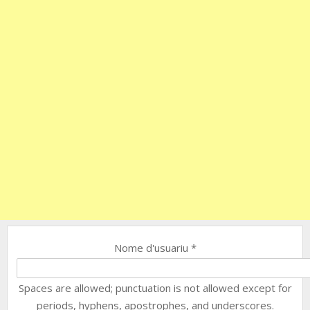
Nome d'usuariu
*
Spaces are allowed; punctuation is not allowed except for
periods, hyphens, apostrophes, and underscores.