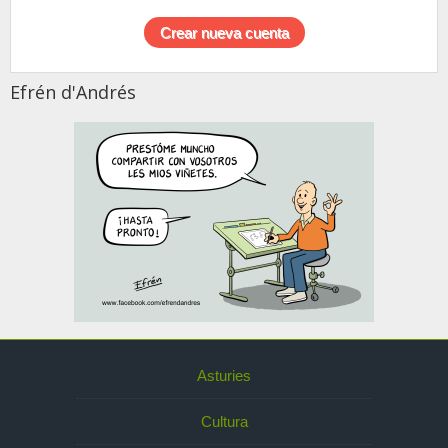
Efrén d'Andrés
Asturies
Cultura