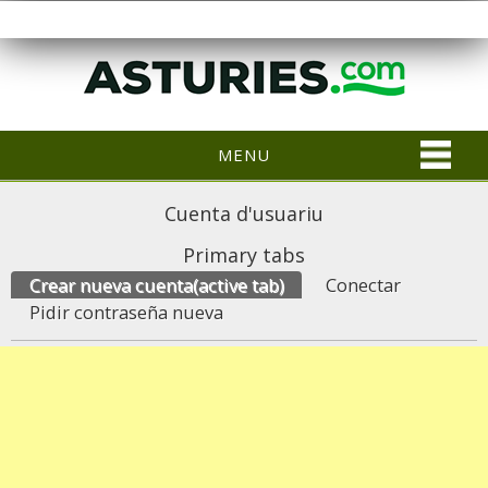
MENU
Cuenta d'usuariu
Primary tabs
Crear nueva cuenta
(active tab)
Conectar
Pidir contraseña nueva