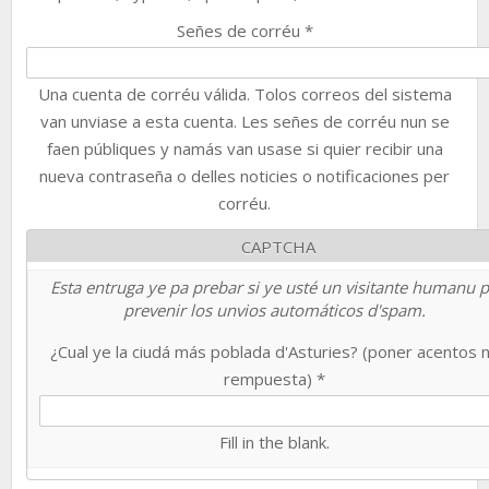
Señes de corréu
*
Una cuenta de corréu válida. Tolos correos del sistema
van unviase a esta cuenta. Les señes de corréu nun se
faen públiques y namás van usase si quier recibir una
nueva contraseña o delles noticies o notificaciones per
corréu.
CAPTCHA
Esta entruga ye pa prebar si ye usté un visitante humanu 
prevenir los unvios automáticos d'spam.
¿Cual ye la ciudá más poblada d'Asturies? (poner acentos 
rempuesta)
*
Fill in the blank.