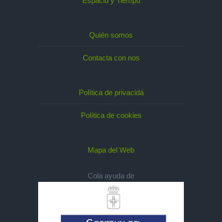
Espaciu y Tiempu
Quién somos
Contacta con nos
Política de privacidá
Política de cookies
Mapa del Web
Cola ayuda de