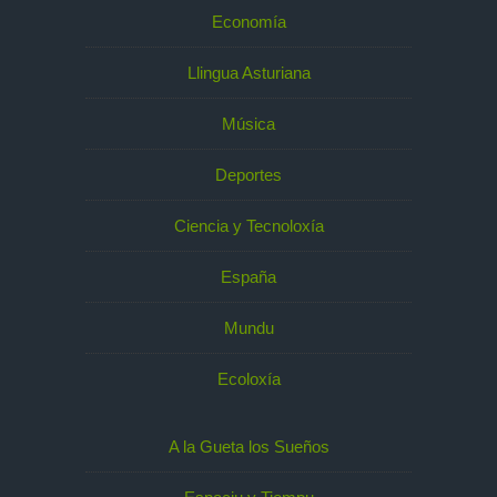
Economía
Llingua Asturiana
Música
Deportes
Ciencia y Tecnoloxía
España
Mundu
Ecoloxía
A la Gueta los Sueños