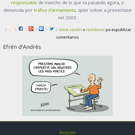
responsable
de muncho de lo que ta pasando agora, y
denunciáu por
tráficu d'armamentu
, quier volver a presentase
nel 2003.
Inicie sesión
o
rexístrese
pa espublizar
comentarios
Efrén d'Andrés
Asturies