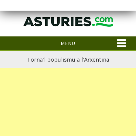
MENU
Torna'l populismu a l'Arxentina