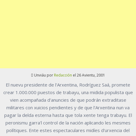
Unviáu por
Redacción
el 26 Avientu, 2001
El nuevu presidente de l'Arxentina, Rodríguez Saá, promete
crear 1.000.000 puestos de trabayu, una midida populista que
vien acompañada d'anuncies de que podrán extraditase
militares con xuicios pendientes y de que l'Arxentina nun va
pagar la delda esterna hasta que tola xente tenga trabayu. El
peronismu garra'l control de la nación aplicando les mesmes
polítiques. Ente estes espectaculares midíes d'urxencia del