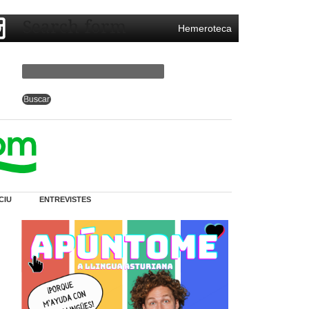
Search form
Hemeroteca
CIU
ENTREVISTES