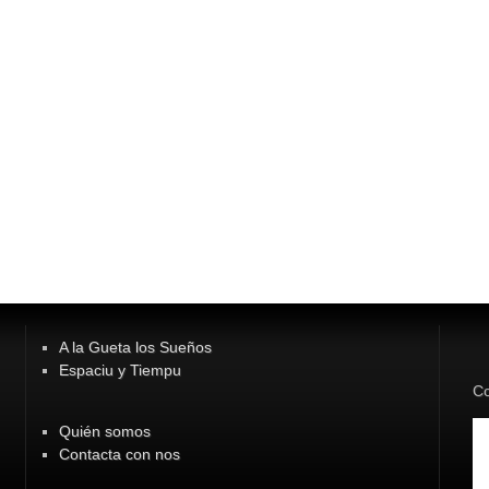
A la Gueta los Sueños
Espaciu y Tiempu
Co
Quién somos
Contacta con nos