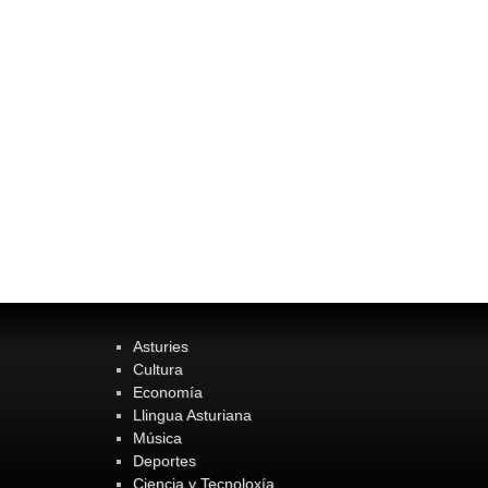
Asturies
Cultura
Economía
Llingua Asturiana
Música
Deportes
Ciencia y Tecnoloxía