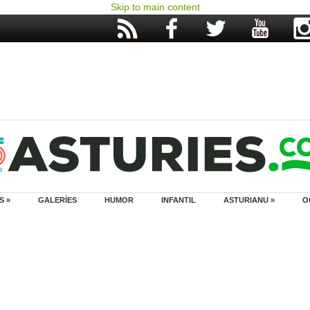
Skip to main content
S »
GALERÍES
HUMOR
INFANTIL
ASTURIANU »
O