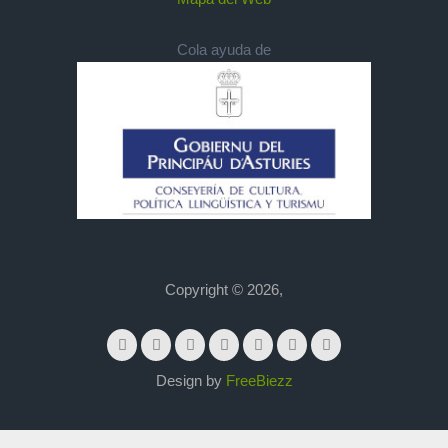
Cola ayuda de
Copyright © 2026,
Design by
FreeBiezz