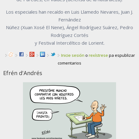
Los especiales han recaído en Luis Llamedo Nevares, Juan J.
Fernández
Núñez (Xuan Xosé El Nene), Ángel Rodríguez Suárez, Pedro
Rodríguez Cortés
y Festival Intercéltico de Lorient.
Inicie sesión
o
rexístrese
pa espublizar
comentarios
Efrén d'Andrés