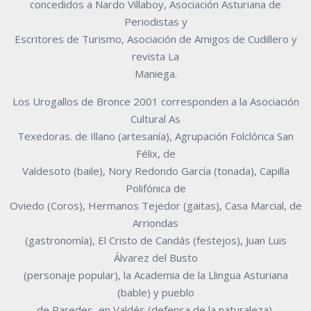
concedidos a Nardo Villaboy, Asociación Asturiana de
Periodistas y
Escritores de Turismo, Asociación de Amigos de Cudillero y
revista La
Maniega.
Los Urogallos de Bronce 2001 corresponden a la Asociación
Cultural As
Texedoras. de Illano (artesanía), Agrupación Folclórica San
Félix, de
Valdesoto (baile), Nory Redondo García (tonada), Capilla
Polifónica de
Oviedo (Coros), Hermanos Tejedor (gaitas), Casa Marcial, de
Arriondas
(gastronomía), El Cristo de Candás (festejos), Juan Luis
Álvarez del Busto
(personaje popular), la Academia de la Llingua Asturiana
(bable) y pueblo
de Paredes, en Valdés (defensa de la naturaleza).