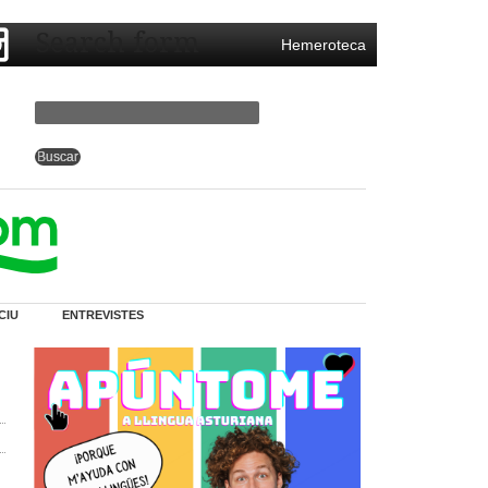
Search form
Hemeroteca
CIU
ENTREVISTES