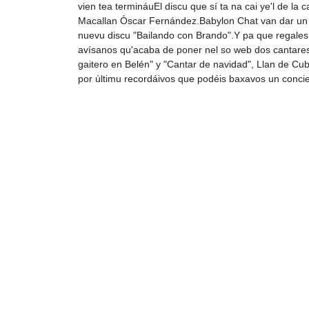
vien tea termináuEl discu que sí ta na cai ye'l de l
Macallan Óscar Fernández.Babylon Chat van dar un c
nuevu discu "Bailando con Brando".Y pa que regales
avísanos qu'acaba de poner nel so web dos cantar
gaitero en Belén" y "Cantar de navidad", Llan de Cub
por últimu recordáivos que podéis baxavos un concie