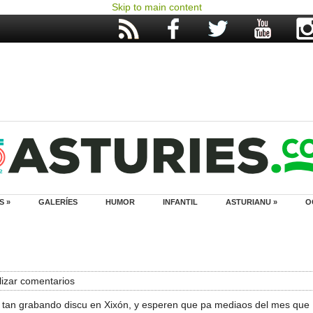
Skip to main content
S »
GALERÍES
HUMOR
INFANTIL
ASTURIANU »
O
izar comentarios
 tan grabando discu en Xixón, y esperen que pa mediaos del mes que