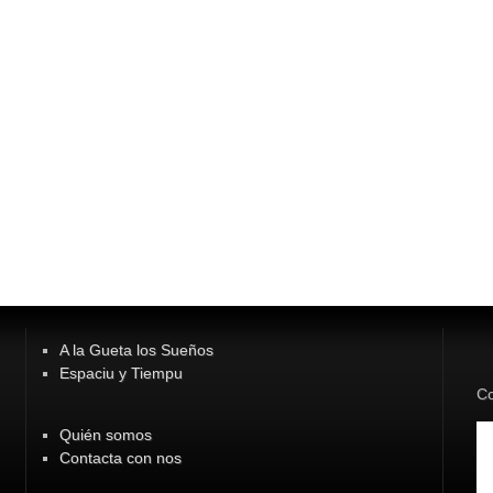
A la Gueta los Sueños
Espaciu y Tiempu
Co
Quién somos
Contacta con nos