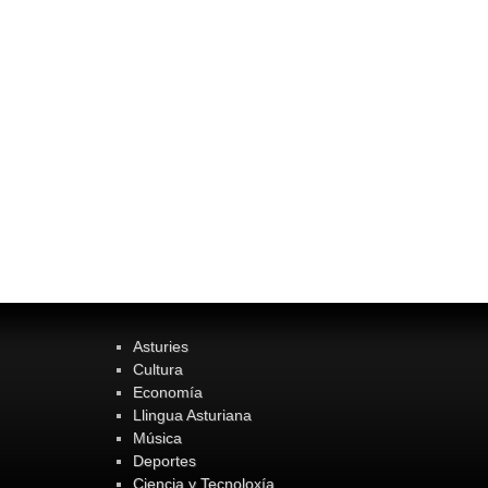
Asturies
Cultura
Economía
Llingua Asturiana
Música
Deportes
Ciencia y Tecnoloxía