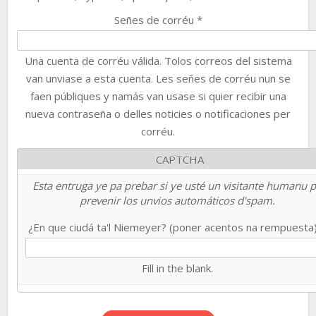
Señes de corréu
*
Una cuenta de corréu válida. Tolos correos del sistema
van unviase a esta cuenta. Les señes de corréu nun se
faen públiques y namás van usase si quier recibir una
nueva contraseña o delles noticies o notificaciones per
corréu.
CAPTCHA
Esta entruga ye pa prebar si ye usté un visitante humanu 
prevenir los unvios automáticos d'spam.
¿En que ciudá ta'l Niemeyer? (poner acentos na rempuesta
Fill in the blank.