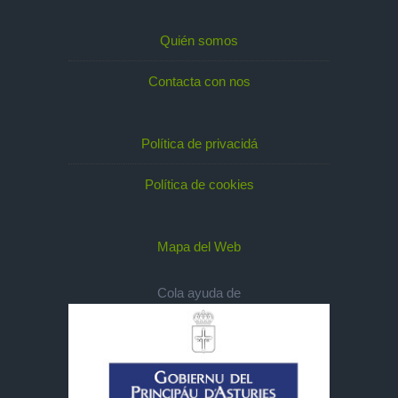
Quién somos
Contacta con nos
Política de privacidá
Política de cookies
Mapa del Web
Cola ayuda de