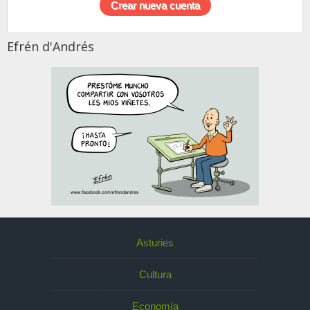
Efrén d'Andrés
Asturies
Cultura
Economía