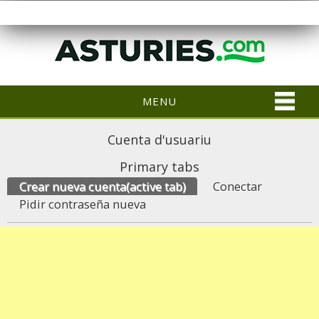
MENU
Cuenta d'usuariu
Primary tabs
Crear nueva cuenta
(active tab)
Conectar
Pidir contraseña nueva