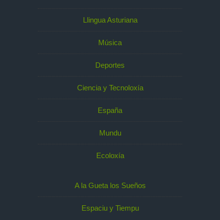
Llingua Asturiana
Música
Deportes
Ciencia y Tecnoloxía
España
Mundu
Ecoloxía
A la Gueta los Sueños
Espaciu y Tiempu