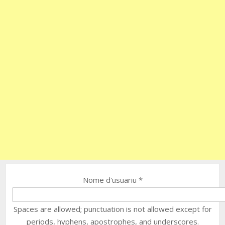
Nome d'usuariu
*
Spaces are allowed; punctuation is not allowed except for
periods, hyphens, apostrophes, and underscores.