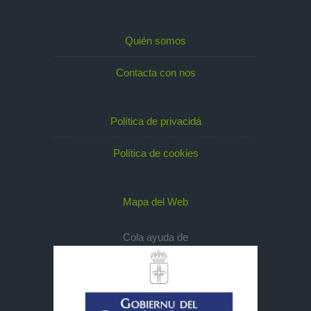
Quién somos
Contacta con nos
Política de privacidá
Política de cookies
Mapa del Web
Cola ayuda de