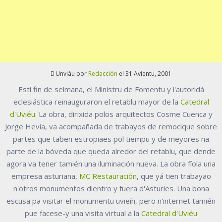
Unviáu por
Redacción
el 31 Avientu, 2001
Esti fin de selmana, el Ministru de Fomentu y l'autoridá
eclesiástica reinauguraron el retablu mayor de la
Catedral
d'Uviéu
. La obra, dirixida polos arquitectos Cosme Cuenca y
Jorge Hevia, va acompañada de trabayos de remocique sobre
partes que taben estropiaes pol tiempu y de meyores na
parte de la bóveda que queda alredor del retablu, que dende
agora va tener tamién una iluminación nueva. La obra fíola una
empresa asturiana,
MC Restauración
, que yá tien trabayao
n'otros monumentos dientro y fuera d'Asturies. Una bona
escusa pa visitar el monumentu uvieín, pero n'internet tamién
pue facese-y una visita virtual a la
Catedral d'Uviéu