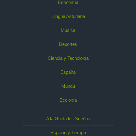
Economía
Llingua Asturiana
Música
Deportes
Ciencia y Tecnoloxía
España
Mundu
Ecoloxía
A la Gueta los Sueños
Espaciu y Tiempu