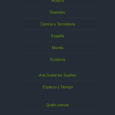
Música
Deportes
Ciencia y Tecnoloxía
España
Mundu
Ecoloxía
A la Gueta los Sueños
Espaciu y Tiempu
Quién somos