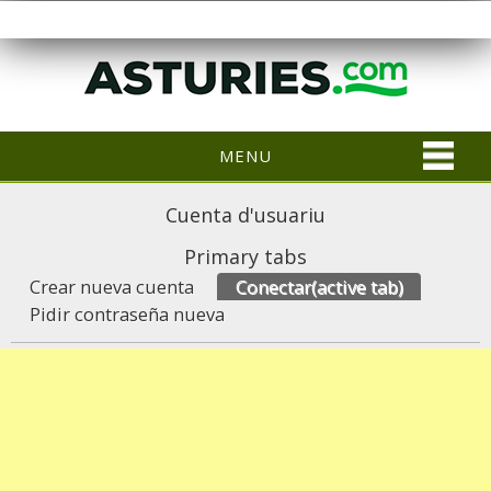
MENU
Cuenta d'usuariu
Primary tabs
Crear nueva cuenta
Conectar
(active tab)
Pidir contraseña nueva