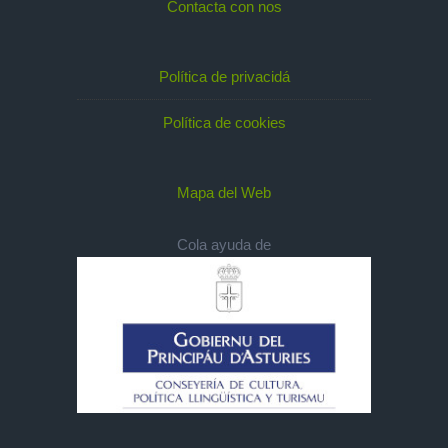
Contacta con nos
Política de privacidá
Política de cookies
Mapa del Web
Cola ayuda de