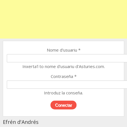
Nome d'usuariu
*
Inxerta'l to nome d'usuariu d'Asturies.com.
Contraseña
*
Introduz la conseña.
Efrén d'Andrés