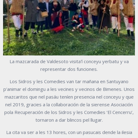
La mazcarada de Valdesoto visita'l conceyu yerbatu y va
representar dos funciones.
Los Sidros y les Comedies van tar mañana en Santuyano
p'animar el domingu a les vecines y vecinos de Bimenes. Unos
mazcaritos que nel pasáu teníen presencia nel conceyu y que
nel 2019, gracies a la collaboración de la sierense Asociación
pola Recuperación de los Sidros y les Comedies ‘El Cencerru’,
tornaron a dar blincos pel llugar.
La cita va ser a les 13 hores, con un pasucais dende la ilesia