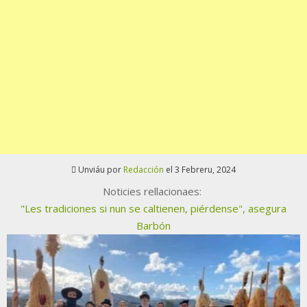
Unviáu por
Redacción
el 3 Febreru, 2024
Noticies rellacionaes:
"Les tradiciones si nun se caltienen, piérdense", asegura
Barbón