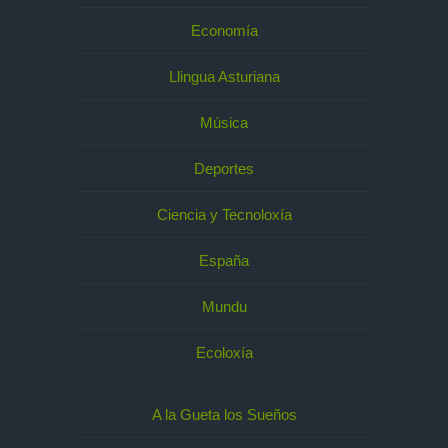
Economía
Llingua Asturiana
Música
Deportes
Ciencia y Tecnoloxía
España
Mundu
Ecoloxía
A la Gueta los Sueños