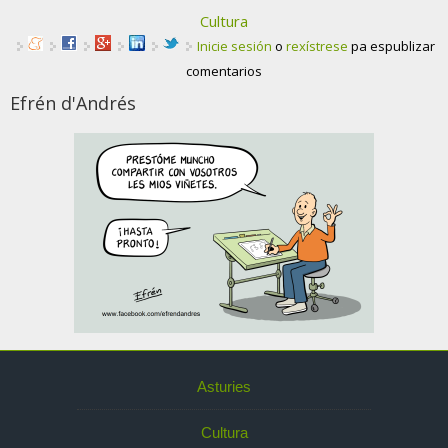
Cultura
Inicie sesión
o
rexístrese
pa espublizar
comentarios
Efrén d'Andrés
Asturies
Cultura