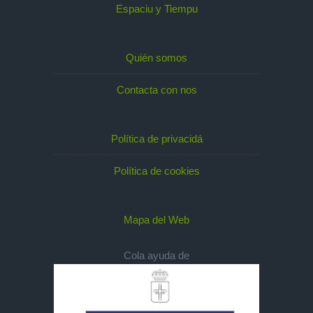
Espaciu y Tiempu
Quién somos
Contacta con nos
Política de privacidá
Política de cookies
Mapa del Web
Cola ayuda de