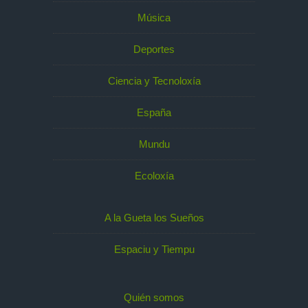
Música
Deportes
Ciencia y Tecnoloxía
España
Mundu
Ecoloxía
A la Gueta los Sueños
Espaciu y Tiempu
Quién somos