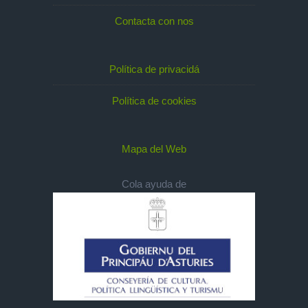
Contacta con nos
Política de privacidá
Política de cookies
Mapa del Web
Cola ayuda de