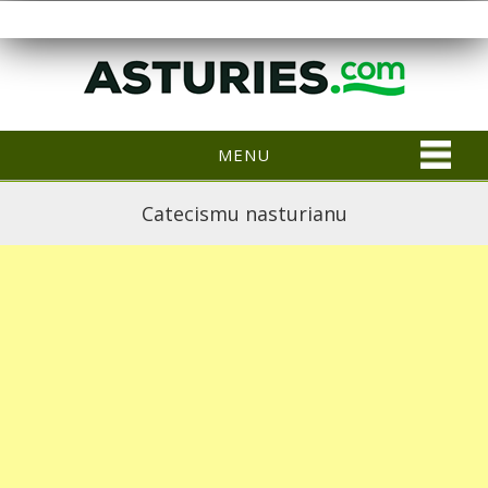
MENU
Catecismu nasturianu