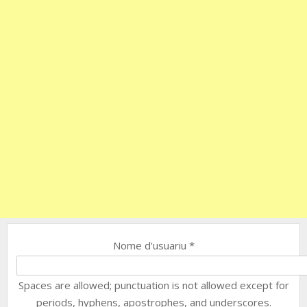
Nome d'usuariu
*
Spaces are allowed; punctuation is not allowed except for
periods, hyphens, apostrophes, and underscores.