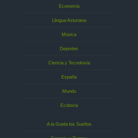
Economía
Llingua Asturiana
Música
Deportes
Ciencia y Tecnoloxía
España
Mundu
Ecoloxía
A la Gueta los Sueños