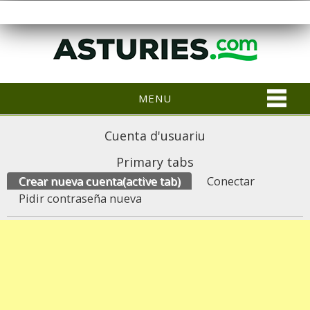
MENU
Cuenta d'usuariu
Primary tabs
Crear nueva cuenta
(active tab)
Conectar
Pidir contraseña nueva