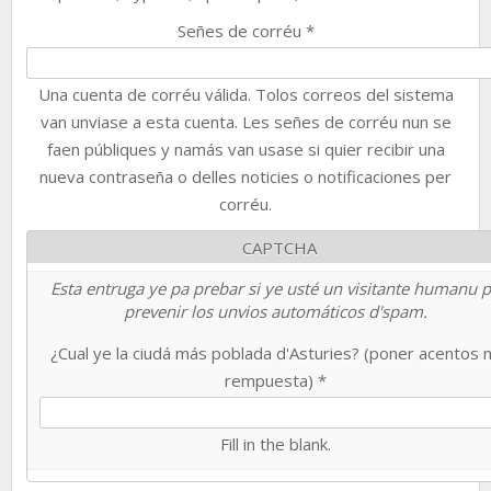
Señes de corréu
*
Una cuenta de corréu válida. Tolos correos del sistema
van unviase a esta cuenta. Les señes de corréu nun se
faen públiques y namás van usase si quier recibir una
nueva contraseña o delles noticies o notificaciones per
corréu.
CAPTCHA
Esta entruga ye pa prebar si ye usté un visitante humanu 
prevenir los unvios automáticos d'spam.
¿Cual ye la ciudá más poblada d'Asturies? (poner acentos 
rempuesta)
*
Fill in the blank.