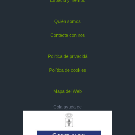
Espaciu y Tiempu
Quién somos
Contacta con nos
Política de privacidá
Política de cookies
Mapa del Web
Cola ayuda de