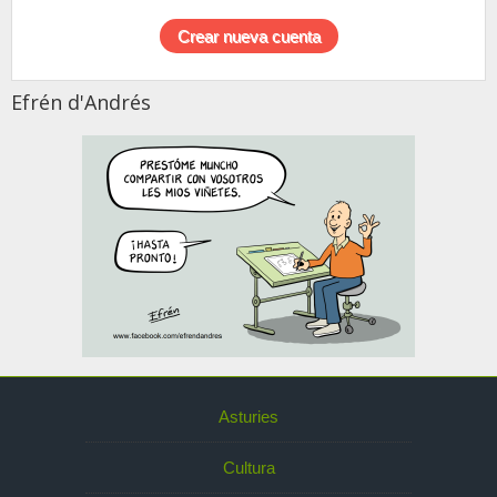
Efrén d'Andrés
Asturies
Cultura