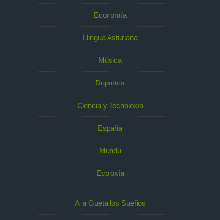
Economía
Llingua Asturiana
Música
Deportes
Ciencia y Tecnoloxía
España
Mundu
Ecoloxía
A la Gueta los Sueños