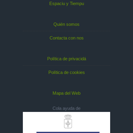
Espaciu y Tiempu
Quién somos
Contacta con nos
Política de privacidá
Política de cookies
Mapa del Web
Cola ayuda de