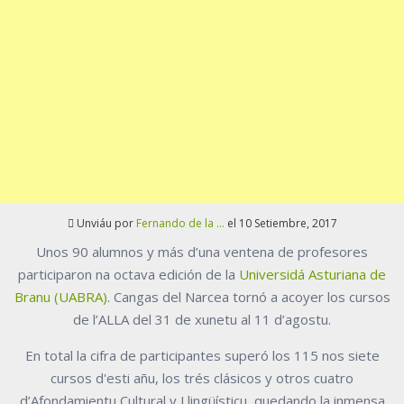
Unviáu por
Fernando de la ...
el 10 Setiembre, 2017
Unos 90 alumnos y más d’una ventena de profesores
participaron na octava edición de la
Universidá Asturiana de
Branu (UABRA)
. Cangas del Narcea tornó a acoyer los cursos
de l’ALLA del 31 de xunetu al 11 d’agostu.
En total la cifra de participantes superó los 115 nos siete
cursos d'esti añu, los trés clásicos y otros cuatro
d’Afondamientu Cultural y Llingüísticu, quedando la inmensa