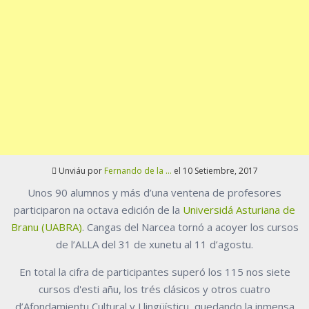
Unviáu por
Fernando de la ...
el 10 Setiembre, 2017
Unos 90 alumnos y más d’una ventena de profesores
participaron na octava edición de la
Universidá Asturiana de
Branu (UABRA)
. Cangas del Narcea tornó a acoyer los cursos
de l’ALLA del 31 de xunetu al 11 d’agostu.
En total la cifra de participantes superó los 115 nos siete
cursos d'esti añu, los trés clásicos y otros cuatro
d’Afondamientu Cultural y Llingüísticu, quedando la inmensa