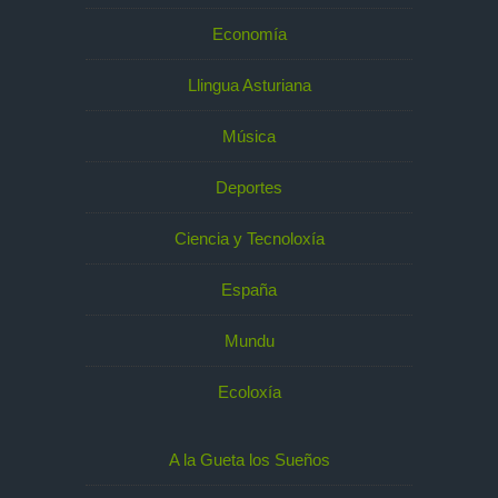
Economía
Llingua Asturiana
Música
Deportes
Ciencia y Tecnoloxía
España
Mundu
Ecoloxía
A la Gueta los Sueños