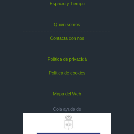
Espaciu y Tiempu
Quién somos
Contacta con nos
Política de privacidá
Política de cookies
Mapa del Web
Cola ayuda de