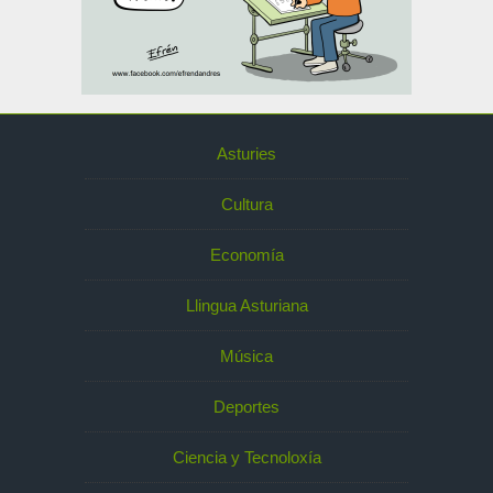
Asturies
Cultura
Economía
Llingua Asturiana
Música
Deportes
Ciencia y Tecnoloxía