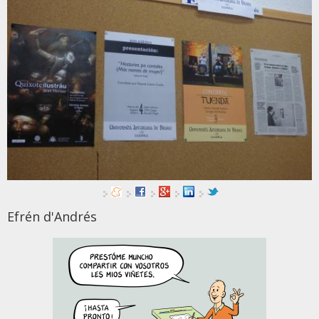
Efrén d'Andrés