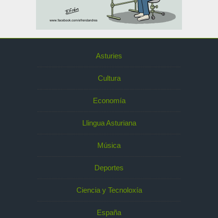
Asturies
Cultura
Economía
Llingua Asturiana
Música
Deportes
Ciencia y Tecnoloxía
España