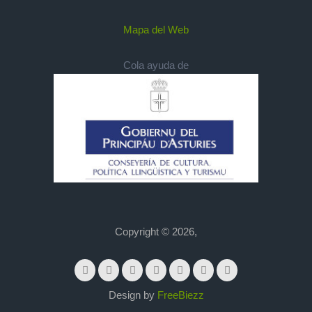
Mapa del Web
Cola ayuda de
Copyright © 2026,
Design by
FreeBiezz