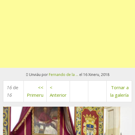
Unviáu por
Fernando de la ...
el 16 Xineru, 2018
16
de
<<
<
Tornar a
16
Primeru
Anterior
la galería