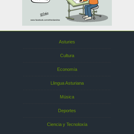
Asturies
Cultura
Economía
Llingua Asturiana
Música
Deportes
Ciencia y Tecnoloxía