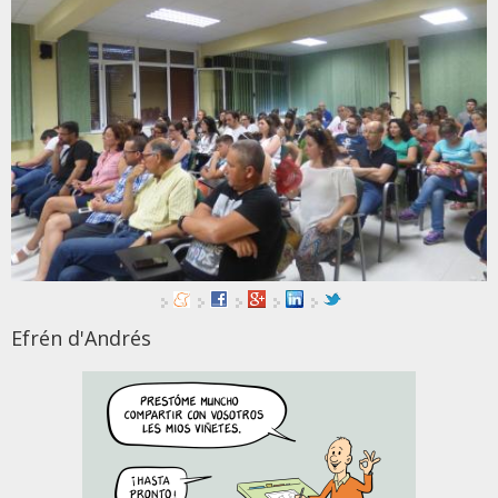
Efrén d'Andrés