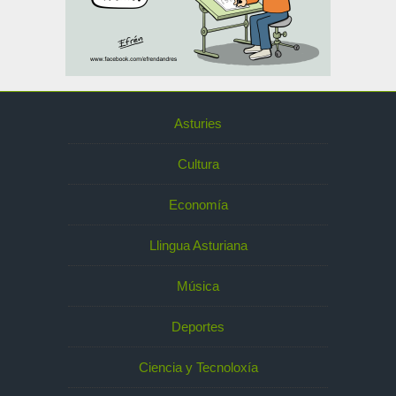
Asturies
Cultura
Economía
Llingua Asturiana
Música
Deportes
Ciencia y Tecnoloxía