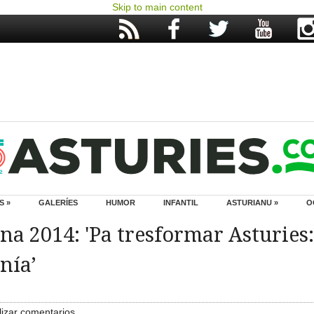
Skip to main content
S »
GALERÍES
HUMOR
INFANTIL
ASTURIANU »
O
na 2014: 'Pa tresformar Asturies:
nía’
izar comentarios