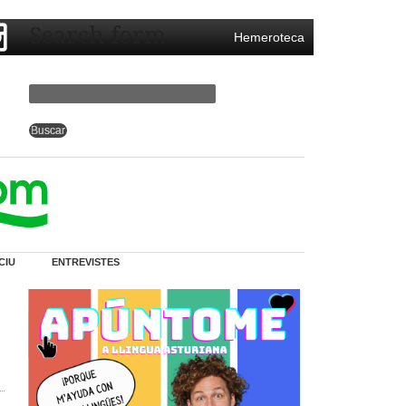
Search form
Hemeroteca
CIU
ENTREVISTES