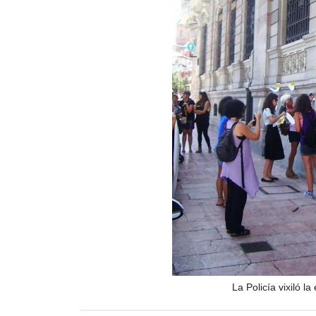
La Policía vixiló l